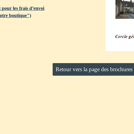
3 pour les frais d’envoi
otre boutique")
Retour vers la page des brochures