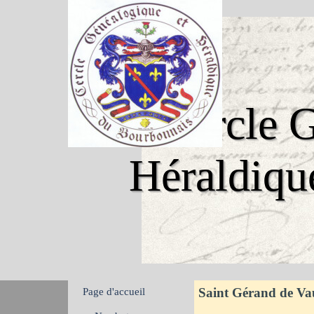
Aller au contenu
Cercle G
Héraldiqu
Sauter le menu
Saint Gérand de Va
Page d'accueil