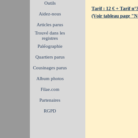
Outils
Tarif : 12 € + Tarif n°
Aidez-nous
(Voir tableau page "N
Articles parus
Trouvé dans les
registres
Paléographie
Quartiers parus
Cousinages parus
Album photos
Filae.com
Partenaires
RGPD