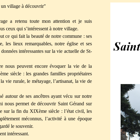
un village à découvrir"
age a retenu toute mon attention et je suis
ous ceux qui s’intéressent à notre village.
t ce qui fait la beauté de notre commune : ses
re, les lieux remarquables, notre église et ses
 données intéressantes sur la vie actuelle de St-
re nous peuvent encore évoquer la vie de la
e siècle : les grandes familles propriétaires
la vie rurale, le métayage, l’artisanat, la vie de
isé autour de ses ancêtres ayant vécu sur notre
nous permet de découvrir Saint Gérand sur
sur la fin du XIXème siècle : l’état civil, les
mplètement méconnus, l’activité à une époque
gardé le souvenir.
ment intéressant.